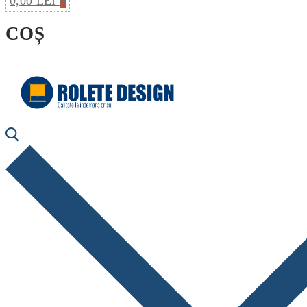
0,00
LEI
0
COȘ