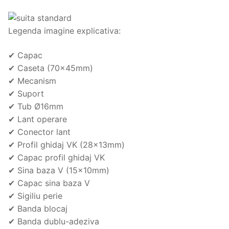
Legenda imagine explicativa:
✔ Capac
✔ Caseta (70x45mm)
✔ Mecanism
✔ Suport
✔ Tub Ø16mm
✔ Lant operare
✔ Conector lant
✔ Profil ghidaj VK (28x13mm)
✔ Capac profil ghidaj VK
✔ Sina baza V (15x10mm)
✔ Capac sina baza V
✔ Sigiliu perie
✔ Banda blocaj
✔ Banda dublu-adeziva