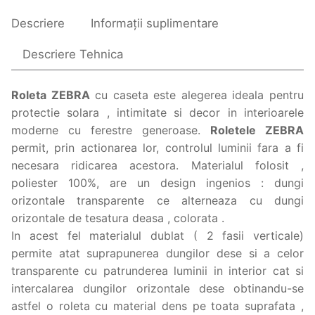
Descriere
Informații suplimentare
Descriere Tehnica
Roleta ZEBRA
cu caseta este alegerea ideala pentru
protectie solara , intimitate si decor in interioarele
moderne cu ferestre generoase.
Roletele ZEBRA
permit, prin actionarea lor, controlul luminii fara a fi
necesara ridicarea acestora. Materialul folosit ,
poliester 100%, are un design ingenios : dungi
orizontale transparente ce alterneaza cu dungi
orizontale de tesatura deasa , colorata .
In acest fel materialul dublat ( 2 fasii verticale)
permite atat suprapunerea dungilor dese si a celor
transparente cu patrunderea luminii in interior cat si
intercalarea dungilor orizontale dese obtinandu-se
astfel o roleta cu material dens pe toata suprafata ,