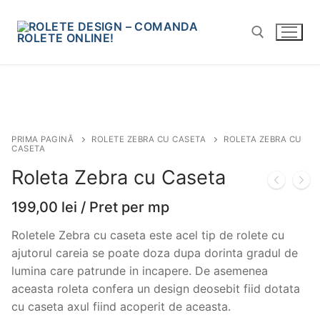
Sari
la
conținut
Caută după:
PRIMA PAGINĂ
ROLETE ZEBRA CU CASETA
ROLETA ZEBRA CU
CASETA
Roleta Zebra cu Caseta
199,00
lei
/ Pret per mp
Roletele Zebra cu caseta este acel tip de rolete cu
ajutorul careia se poate doza dupa dorinta gradul de
lumina care patrunde in incapere. De asemenea
aceasta roleta confera un design deosebit fiid dotata
cu caseta axul fiind acoperit de aceasta.