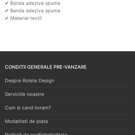
✔ Banda adeziva spuma
✔ Banda adeziva spuma
✔ Material textil
CONDITII GENERALE PRE-VANZARE
Despre Rolete Design
Serviciile noastre
Cum si cand livram?
Modalitati de plata
Politică de confidențialitate