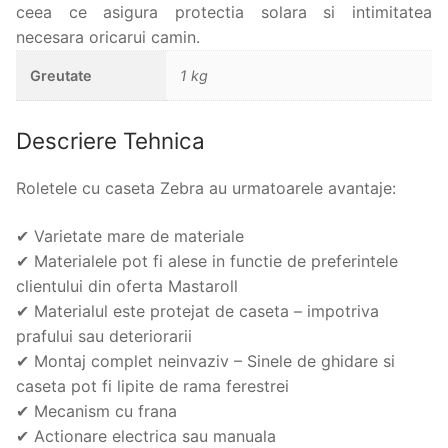
ceea ce asigura protectia solara si intimitatea
necesara oricarui camin.
Greutate
1 kg
Descriere Tehnica
Roletele cu caseta Zebra au urmatoarele avantaje:
✔ Varietate mare de materiale
✔ Materialele pot fi alese in functie de preferintele
clientului din oferta Mastaroll
✔ Materialul este protejat de caseta – impotriva
prafului sau deteriorarii
✔ Montaj complet neinvaziv – Sinele de ghidare si
caseta pot fi lipite de rama ferestrei
✔ Mecanism cu frana
✔ Actionare electrica sau manuala