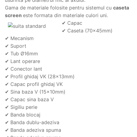
Gama de materiale folosite pentru sistemul cu
caseta
screen
este formata din materiale culori uni.
✔ Capac
✔ Caseta (70x45mm)
✔ Mecanism
✔ Suport
✔ Tub Ø16mm
✔ Lant operare
✔ Conector lant
✔ Profil ghidaj VK (28x13mm)
✔ Capac profil ghidaj VK
✔ Sina baza V (15x10mm)
✔ Capac sina baza V
✔ Sigiliu perie
✔ Banda blocaj
✔ Banda dublu-adeziva
✔ Banda adeziva spuma