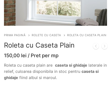
PRIMA PAGINĂ
ROLETE CU CASETA
ROLETA CU CASETA PLAIN
Roleta cu Caseta Plain
150,00
lei
/ Pret per mp
Roleta cu caseta plain are
caseta si ghidaje
laterale in
relief, culoarea disponibila in stoc pentru
caseta si
ghidaje
fiind albul si maroul.