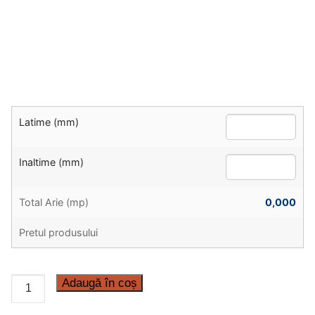
Latime (mm)
Inaltime (mm)
Total Arie (mp)
0,000
Pretul produsului
Cantitate
Adaugă în coș
Roleta