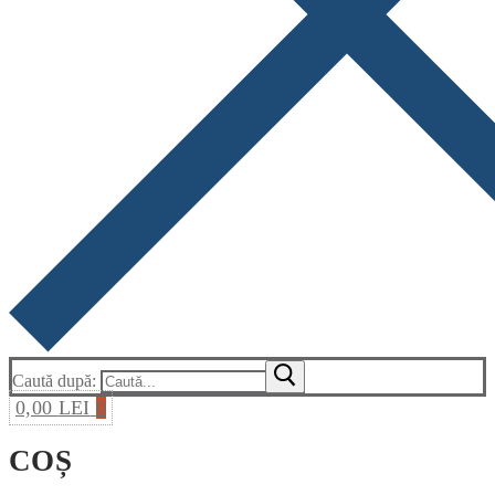
Caută după:
0,00
LEI
0
COȘ