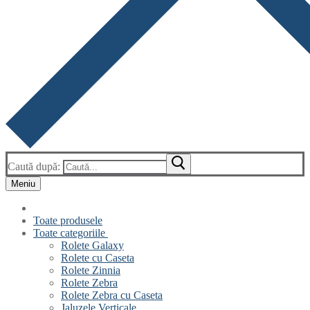
Caută după:
Meniu
Toate produsele
Toate categoriile
Rolete Galaxy
Rolete cu Caseta
Rolete Zinnia
Rolete Zebra
Rolete Zebra cu Caseta
Jaluzele Verticale