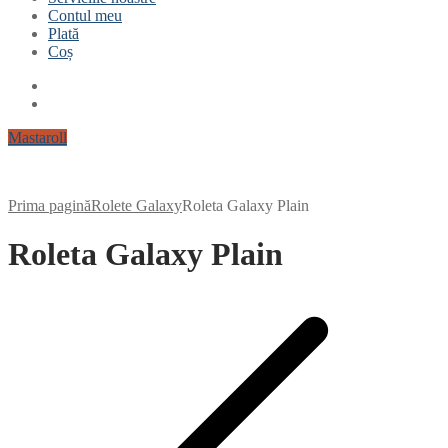
Contul meu
Plată
Coș
Mastaroll
Prima pagină
Rolete Galaxy
Roleta Galaxy Plain
Roleta Galaxy Plain